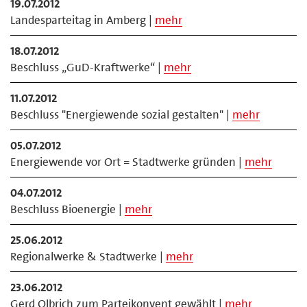
19.07.2012
Landesparteitag in Amberg |
mehr
18.07.2012
Beschluss „GuD-Kraftwerke“ |
mehr
11.07.2012
Beschluss "Energiewende sozial gestalten" |
mehr
05.07.2012
Energiewende vor Ort = Stadtwerke gründen |
mehr
04.07.2012
Beschluss Bioenergie |
mehr
25.06.2012
Regionalwerke & Stadtwerke |
mehr
23.06.2012
Gerd Olbrich zum Parteikonvent gewählt |
mehr