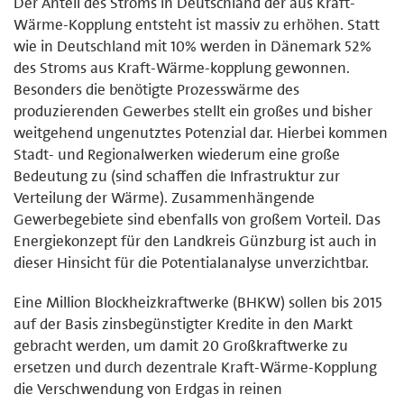
Der Anteil des Stroms in Deutschland der aus Kraft-
Wärme-Kopplung entsteht ist massiv zu erhöhen. Statt
wie in Deutschland mit 10% werden in Dänemark 52%
des Stroms aus Kraft-Wärme-kopplung gewonnen.
Besonders die benötigte Prozesswärme des
produzierenden Gewerbes stellt ein großes und bisher
weitgehend ungenutztes Potenzial dar. Hierbei kommen
Stadt- und Regionalwerken wiederum eine große
Bedeutung zu (sind schaffen die Infrastruktur zur
Verteilung der Wärme). Zusammenhängende
Gewerbegebiete sind ebenfalls von großem Vorteil. Das
Energiekonzept für den Landkreis Günzburg ist auch in
dieser Hinsicht für die Potentialanalyse unverzichtbar.
Eine Million Blockheizkraftwerke (BHKW) sollen bis 2015
auf der Basis zinsbegünstigter Kredite in den Markt
gebracht werden, um damit 20 Großkraftwerke zu
ersetzen und durch dezentrale Kraft-Wärme-Kopplung
die Verschwendung von Erdgas in reinen