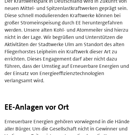
Der Kraftwerkspark in Deutschland wird in Zukunft von
neuen Mittel- und Spitzenlastkraftwerken geprägt sein.
Diese schnell modulierenden Kraftwerke können bei
großer Stromeinspeisung durch EE heruntergefahren
werden. Unsere alten Kohl- und Atommeiler sind hierzu
nicht in der Lage. Wir begrüßen und Unterstützen die
Aktivitäten der Stadtwerke Ulm am Standort des alten
Fliegerhorstes Leipheim ein Kraftwerk dieser Art zu
errichten. Dieses Engagement darf aber nicht dazu
führen, dass der Umstieg auf Erneuerbare Energien und
der Einsatz von Energieeffizienztechnologien
verlangsamt wird.
EE-Anlagen vor Ort
Erneuerbare Energien gehören vorwiegend in die Hände
aller Bürger. Um die Gesellschaft nicht in Gewinner und