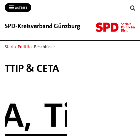
MENÜ
SPD-​Kreisverband Günzburg
Start
›
Politik
›
Beschlüsse
TTIP & CETA